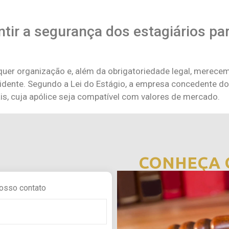
tir a segurança dos estagiários pa
quer organização e, além da obrigatoriedade legal, merecem
cidente. Segundo a Lei do Estágio, a empresa concedente do
is, cuja apólice seja compatível com valores de mercado.
CONHEÇA 
osso contato