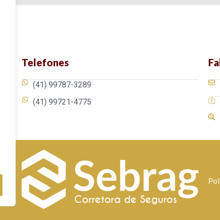
Telefones
Fa
(41) 99787-3289
(41) 99721-4775
Pol