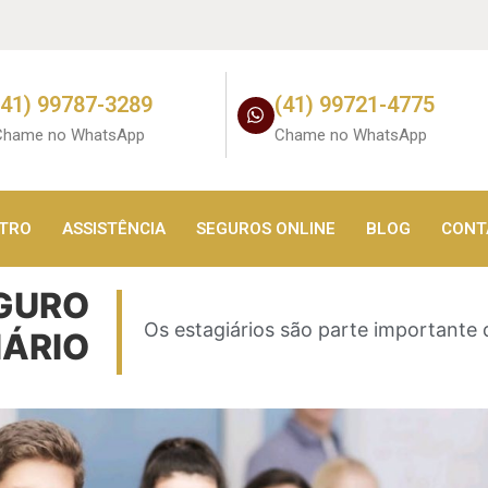
(41) 99787-3289
(41) 99721-4775
Chame no WhatsApp
Chame no WhatsApp
STRO
ASSISTÊNCIA
SEGUROS ONLINE
BLOG
CONT
GURO
Os estagiários são parte importante 
IÁRIO