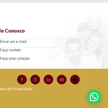
le Conosco
Envie um e-mail
Faça contato
Faça uma cotação
ítica de Privacidade