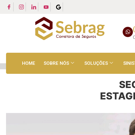
HOME
SOBRE NÓS
SOLUÇÕES
SINI
SE
ESTAG