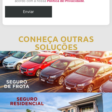
acordo com a nossa
Política de Privacidade
.
CONHEÇA OUTRAS
SOLUÇÕES